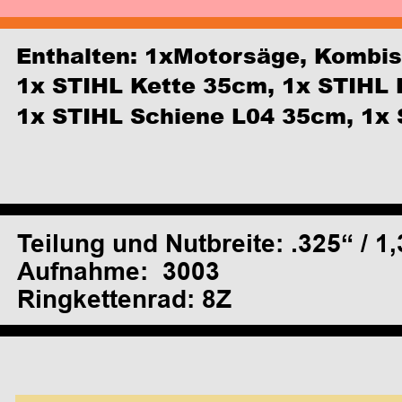
Enthalten: 1xMotorsäge, Kombisc
1x STIHL Kette 35cm, 1x STIHL 
1x STIHL Schiene L04 35cm, 1x
Teilung und Nutbreite: .325“ / 
Aufnahme:  3003
Ringkettenrad: 8Z