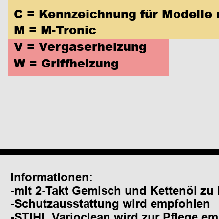
C = Kennzeichnung für Modelle 
M = M-Tronic 
V = Vergaserheizung
W = Griffheizung
Informationen:
-mit 2-Takt Gemisch und Kettenöl zu 
-Schutzausstattung wird empfohlen
-STIHL Varioclean wird zur Pflege e