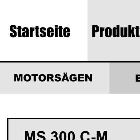
MS 300 C-M