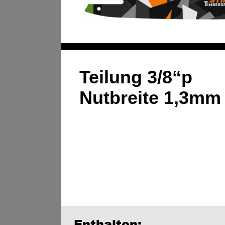
Teilung 3/8“p 
Nutbreite 1,3mm
Enthalten: