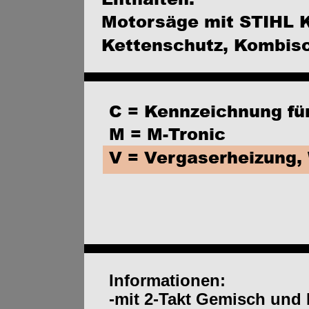
Motorsäge mit STIHL K
Kettenschutz, Kombisc
C = Kennzeichnung fü
M = M-Tronic 
V = Vergaserheizung, 
Informationen:
-mit 2-Takt Gemisch und 