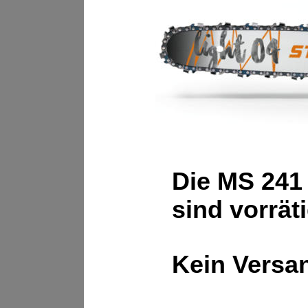
Die MS 241
sind vorrät
Kein Versa