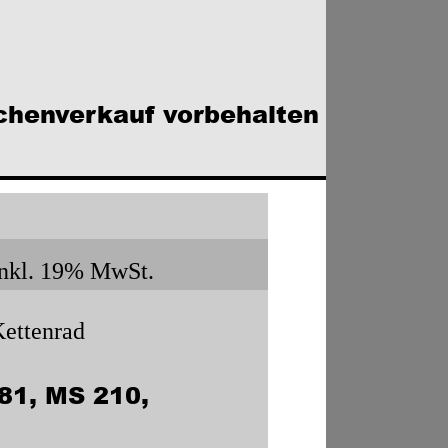
chenverkauf vorbehalten
inkl. 19% MwSt.
ettenrad 
81, MS 210, 