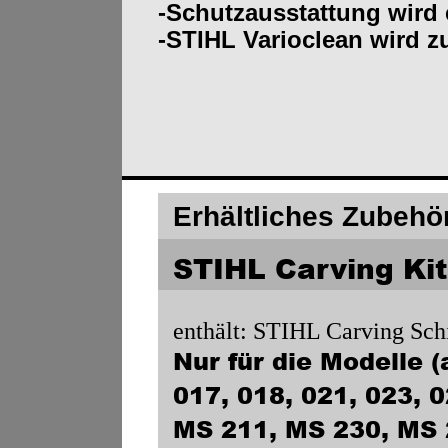
-Schutzausstattung wird
-STIHL Varioclean wird z
Erhältliches Zubehör
STIHL Carving Kit 
enthält: STIHL Carving Sc
Nur für die Modelle (
017, 018, 021, 023, 
MS 211, MS 230, MS 