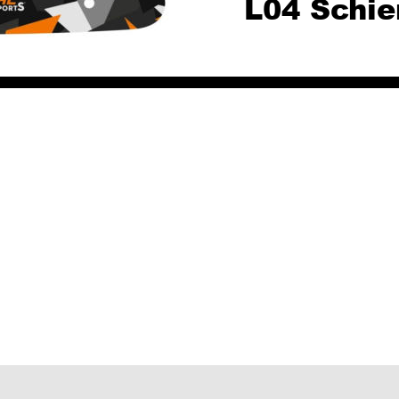
L04 Schie
 