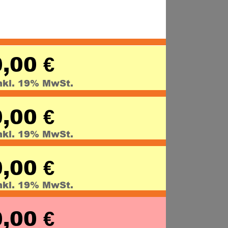
,00 
€
nkl. 19% MwSt.
,00 
€
nkl. 19% MwSt.
,00 
€
nkl. 19% MwSt.
,00 
€