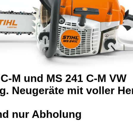
 C-M und MS 241 C-M VW 
ig. Neugeräte mit voller Her
nd nur Abholung