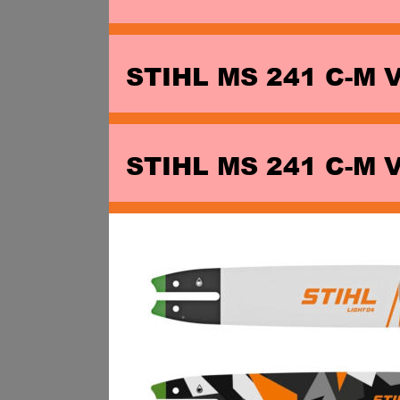
STIHL MS 241 C-M 
STIHL MS 241 C-M 