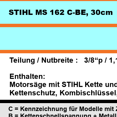
STIHL MS 162 C-BE, 30cm
Teilung / Nutbreite :   3/8“p / 
Enthalten:
Motorsäge mit STIHL Kette und
Kettenschutz, Kombischlüssel,
C = Kennzeichnung für Modelle mit 
B = Kettenschnellspannung + Metallk